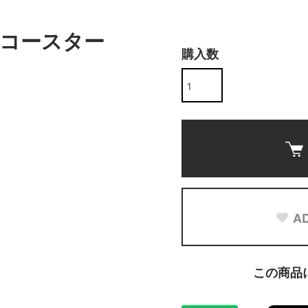
コースター
購入数
AD
この商品