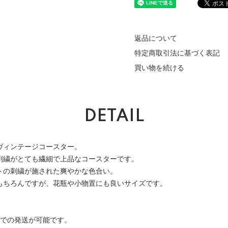
返品について
特定商取引法に基づく表記
買い物を続ける
DETAIL
ヴィンテージコースター。
刺繍がとても繊細で上品なコースターです。
トの刺繍が施された爽やかな色合い。
もちろんですが、花瓶や小物置にも良いサイズです。
便での発送が可能です。