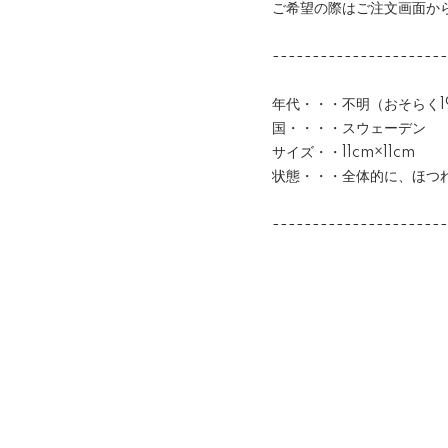
ご希望の際はご注文画面か
----------------------
年代・・・不明（おそらく19
国・・・・スウェーデン
サイズ・・11cm×11cm
状態・・・全体的に、ほつ
----------------------