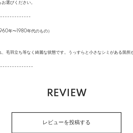
らお選びください。
-------------
60年〜1980年代のもの）
れ、毛羽立ち等なく綺麗な状態です。うっすらと小さなシミがある箇所
--------------
REVIEW
レビューを投稿する