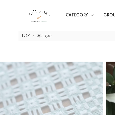
CATEGORY
GRO
TOP
布こもの