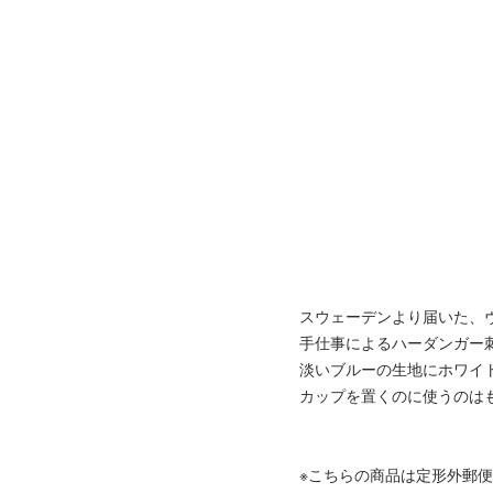
スウェーデンより届いた、
手仕事によるハーダンガー
淡いブルーの生地にホワイ
カップを置くのに使うのは
※こちらの商品は定形外郵