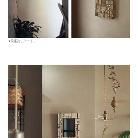
▲階段にアート。