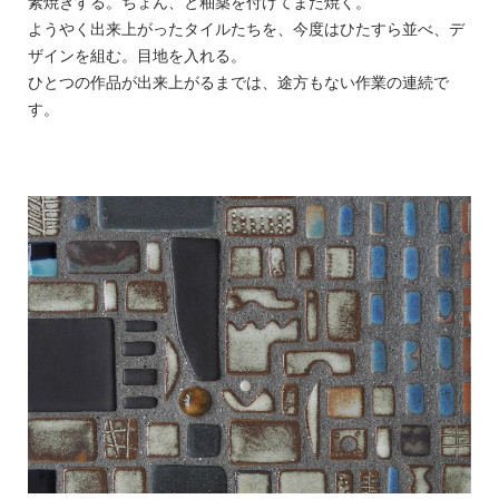
素焼きする。ちょん、と釉薬を付けてまた焼く。
ようやく出来上がったタイルたちを、今度はひたすら並べ、デ
ザインを組む。目地を入れる。
ひとつの作品が出来上がるまでは、途方もない作業の連続で
す。