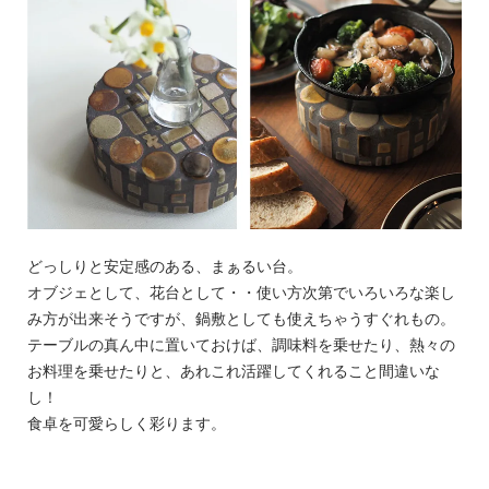
どっしりと安定感のある、まぁるい台。
オブジェとして、花台として・・使い方次第でいろいろな楽し
み方が出来そうですが、鍋敷としても使えちゃうすぐれもの。
テーブルの真ん中に置いておけば、調味料を乗せたり、熱々の
お料理を乗せたりと、あれこれ活躍してくれること間違いな
し！
食卓を可愛らしく彩ります。