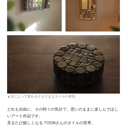
▲光によって変わるさまざまなタイルの表情。
どれも自由に、その時々の気分で、思いのままに楽しんでほし
いアート作品です。
見るたび嬉しくなる TOONさんのタイルの世界。