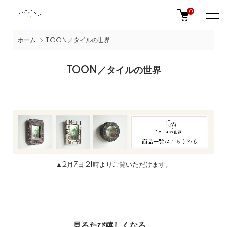
0
ホーム
TOON／タイルの世界
TOON／タイルの世界
▲2月7日 21時よりご覧いただけます。
見るたび嬉しくなる、