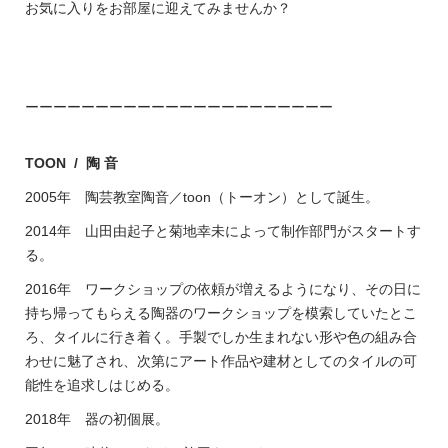
お気に入りをお部屋に迎えてみませんか？
ーーーーーーーーーーーーーーーーーーーーーー
TOON / 陶 音
2005年 陶芸教室陶音／toon（トーオン）として誕生。
2014年 山田由起子と菊地幸未によって制作部門がスタートす
る。
2016年 ワークショップの依頼が増えるようになり、その日に
持ち帰ってもらえる陶器のワークショップを模索していたとこ
ろ、タイルに行き着く。手製でしか生まれない形や色の組み合
わせに魅了され、次第にアート作品や建材としてのタイルの可
能性を追求しはじめる。
2018年 器の初個展。