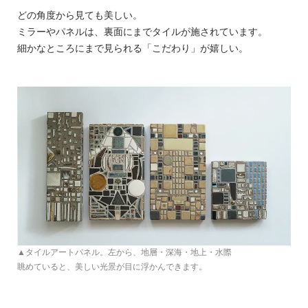
どの角度から見ても美しい。
ミラーやパネルは、裏面にまでタイルが施されています。
細かなところにまで見られる「こだわり」が嬉しい。
▲タイルアートパネル。左から、地層・深海・地上・水際
眺めていると、美しい光景が目に浮かんできます。