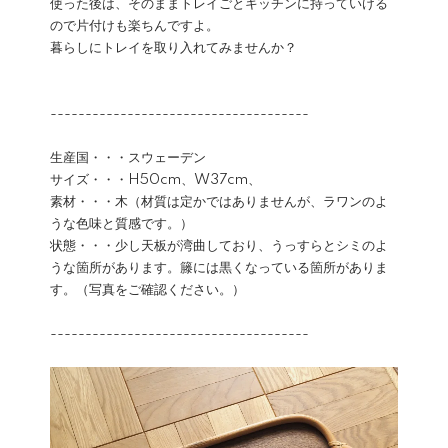
使った後は、そのままトレイごとキッチンに持っていける
ので片付けも楽ちんですよ。
暮らしにトレイを取り入れてみませんか？
-------------------------------------
生産国・・・スウェーデン
サイズ・・・H50cm、W37cm、
素材・・・木（材質は定かではありませんが、ラワンのよ
うな色味と質感です。）
状態・・・少し天板が湾曲しており、うっすらとシミのよ
うな箇所があります。籐には黒くなっている箇所がありま
す。（写真をご確認ください。）
-------------------------------------