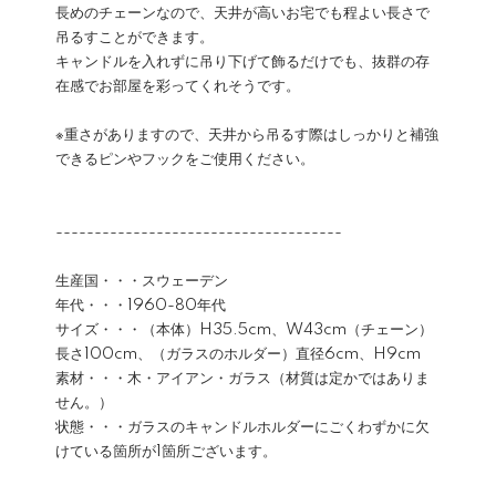
長めのチェーンなので、天井が高いお宅でも程よい長さで
吊るすことができます。
キャンドルを入れずに吊り下げて飾るだけでも、抜群の存
在感でお部屋を彩ってくれそうです。
※重さがありますので、天井から吊るす際はしっかりと補強
できるピンやフックをご使用ください。
-------------------------------------
生産国・・・スウェーデン
年代・・・1960-80年代
サイズ・・・（本体）H35.5cm、W43cm（チェーン）
長さ100cm、（ガラスのホルダー）直径6cm、H9cm
素材・・・木・アイアン・ガラス（材質は定かではありま
せん。）
状態・・・ガラスのキャンドルホルダーにごくわずかに欠
けている箇所が1箇所ございます。