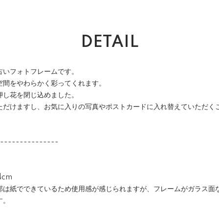
DETAIL
古いフォトフレームです。
空間をやわらかく彩ってくれます。
押し花を閉じ込めました。
ただけますし、お気に入りの写真やポストカードに入れ替えていただく
---------------
4cm
部は紙でできているため使用感が感じられますが、フレームがガラス面
す。