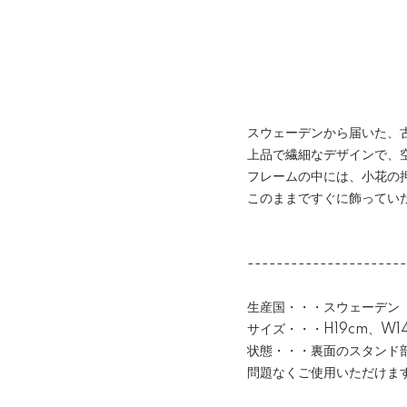
スウェーデンから届いた、
上品で繊細なデザインで、
フレームの中には、小花の
このままですぐに飾ってい
----------------------
生産国・・・スウェーデン
サイズ・・・H19cm、W1
状態・・・裏面のスタンド
問題なくご使用いただけま