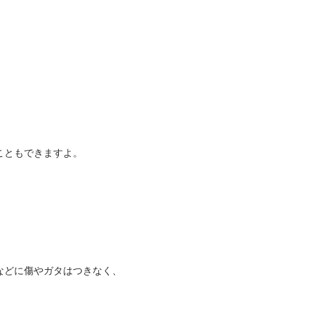
こともできますよ。
などに傷やガタはつきなく、