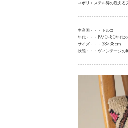
→
ポリエステル綿の洗える
----------------------
生産国・・・トルコ
年代・・・1970-80年
サイズ・・・38×38cm
状態・・・ヴィンテージの
----------------------