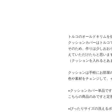
トルコのオールドキリムを
クッションカバーはトルコ
そのため、作りは少しおお
えていただけたらと思いま
（クッションを入れるとあ
クッションは手軽にお部屋
色や素材をチェンジして、
※クッションカバー単品で
こちらの商品のみですと定
※ぴったりサイズの洗える