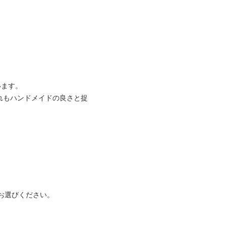
います。
れもハンドメイドの良さと捉
お選びください。