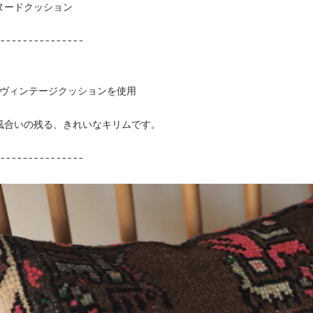
ヌードクッション
---------------
代のヴィンテージクッションを使用
風合いの残る、きれいなキリムです。
---------------