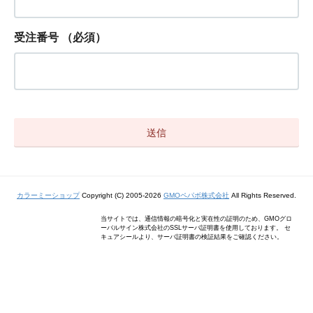
受注番号
（必須）
カラーミーショップ
Copyright (C) 2005-2026
GMOペパボ株式会社
All Rights Reserved.
当サイトでは、通信情報の暗号化と実在性の証明のため、GMOグロ
ーバルサイン株式会社のSSLサーバ証明書を使用しております。 セ
キュアシールより、サーバ証明書の検証結果をご確認ください。