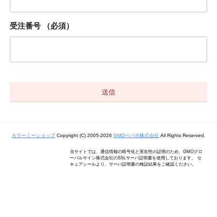
受注番号
（必須）
カラーミーショップ
Copyright (C) 2005-2026
GMOペパボ株式会社
All Rights Reserved.
当サイトでは、通信情報の暗号化と実在性の証明のため、GMOグロ
ーバルサイン株式会社のSSLサーバ証明書を使用しております。 セ
キュアシールより、サーバ証明書の検証結果をご確認ください。