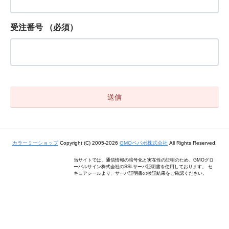
受注番号
（必須）
カラーミーショップ
Copyright (C) 2005-2026
GMOペパボ株式会社
All Rights Reserved.
当サイトでは、通信情報の暗号化と実在性の証明のため、GMOグロ
ーバルサイン株式会社のSSLサーバ証明書を使用しております。 セ
キュアシールより、サーバ証明書の検証結果をご確認ください。